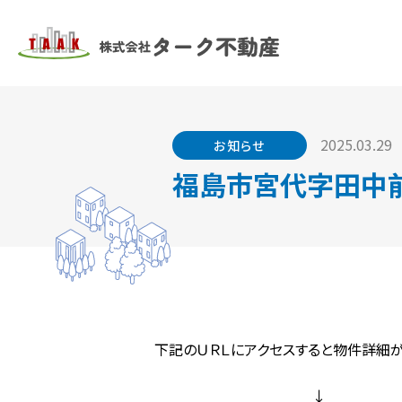
2025.03.29
お知らせ
福島市宮代字田中前
下記のＵＲＬにアクセスすると物件詳細
↓