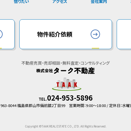
借りたい
アクセス
会社案内
物件紹介依頼
不動産売買・売却相談・無料査定・コンサルティング
024-953-5896
TEL.
〒963-8044 福島県郡山市備前舘2丁目99
営業時間：9:00～18:00 / 定休日：水曜
Copyright ©TAAK REAL ESTATE CO., LTD. All Rights Reserved.