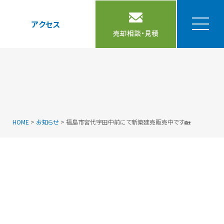
アクセス
売却相談・見積
HOME
>
お知らせ
>
福島市宮代字田中前にて新築建売販売中です🏡