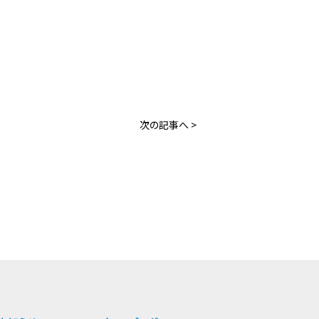
アクセス
会社案内
お知らせ
次の記事へ >
スタッフブログ
お問い合わせ