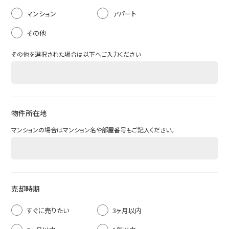
マンション
アパート
その他
その他を選択された場合は以下へご入力ください
物件所在地
マンションの場合はマンション名や部屋番号もご記入ください。
売却時期
すぐに売りたい
3ヶ月以内