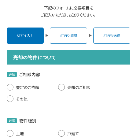
下記のフォームに必要項目を
売却相談・見積
ご記入いただき、お送りください。
物件紹介依頼
STEP1 入力
STEP2 確認
STEP3 送信
お問い合わせ
売却の物件について
ご相談内容
必須
査定のご依頼
売却のご相談
その他
物件種別
必須
土地
戸建て