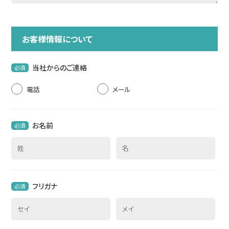
マンション・アパート
売家
お客様情報について
一戸建て
マンション
当社からのご連絡
必須
事業用・駐車場
事業用
電話
メール
お名前
必須
フリガナ
必須