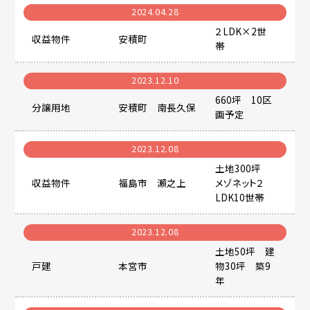
2024.04.28
２LDK×2世
収益物件
安積町
帯
2023.12.10
660坪 10区
分譲用地
安積町 南長久保
画予定
2023.12.08
土地300坪
収益物件
福島市 瀬之上
メゾネット２
LDK10世帯
2023.12.08
土地50坪 建
戸建
本宮市
物30坪 築9
年