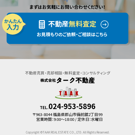
まずはお気軽にお問い合わせください！
かんたん
不動産
無料査定
入力
お見積もりのご依頼・ご相談はこちら
不動産売買・売却相談・無料査定・コンサルティング
024-953-5896
TEL.
〒963-8044 福島県郡山市備前舘2丁目99
営業時間：9:00～18:00 / 定休日：水曜日
Copyright ©TAAK REAL ESTATE CO., LTD. All Rights Reserved.