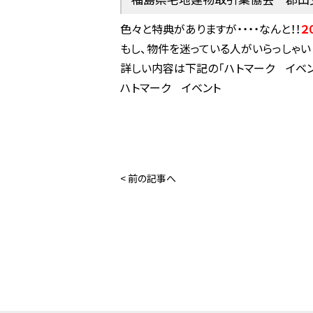
色々と特典がありますが・・・・なんと！！
２
もし、物件を迷っている人がいらっしゃい
詳しい内容は下記の「ハトマーク イベン
売りたい
ハトマーク イベント
不動産売却
買取プラン
よくあるご質問
< 前の記事へ
買取実績
売却相談・見積