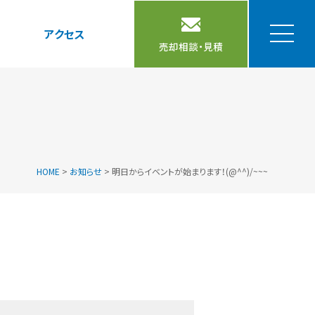
アクセス
売却相談・見積
HOME
>
お知らせ
>
明日からイベントが始まります！(@^^)/~~~