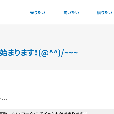
売りたい
買いたい
借りたい
まります！(@^^)/~~~
・・・
部 （ハトマーク）にてイベントが始まります！！