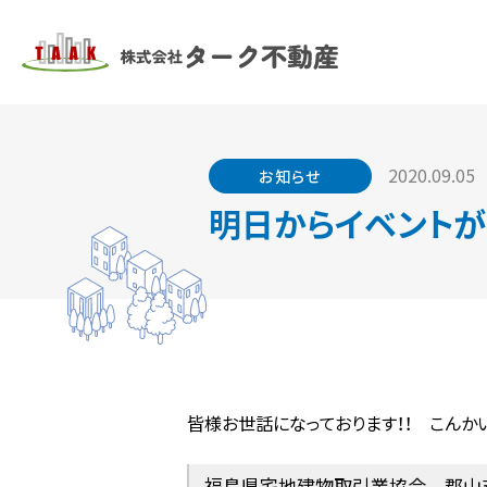
2020.09.05
お知らせ
明日からイベントが始
皆様お世話になっております！！ こんかい
福島県宅地建物取引業協会 郡山支