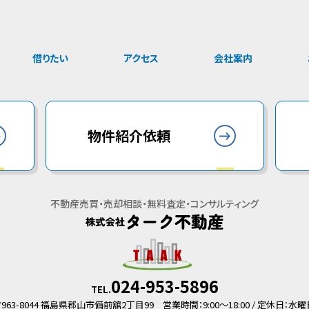
事業用・駐車場
マンション
事業用
借りたい
アクセス
会社案内
物件紹介依頼
不動産売買・売却相談・無料査定・コンサルティング
024-953-5896
TEL.
〒963-8044 福島県郡山市備前舘2丁目99
営業時間：9:00～18:00 / 定休日：水曜