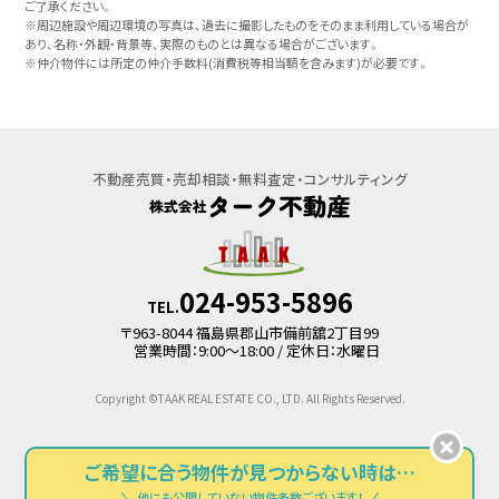
ご了承ください。
※周辺施設や周辺環境の写真は、過去に撮影したものをそのまま利用している場合が
あり、名称・外観・背景等、実際のものとは異なる場合がございます。
※仲介物件には所定の仲介手数料(消費税等相当額を含みます)が必要です。
不動産売買・売却相談・無料査定・コンサルティング
024-953-5896
TEL.
〒963-8044 福島県郡山市備前舘2丁目99
営業時間：9:00～18:00 / 定休日：水曜日
Copyright ©TAAK REAL ESTATE CO., LTD. All Rights Reserved.
ご希望に合う物件が
見つからない時は…
他にも公開していない物件多数ございます！